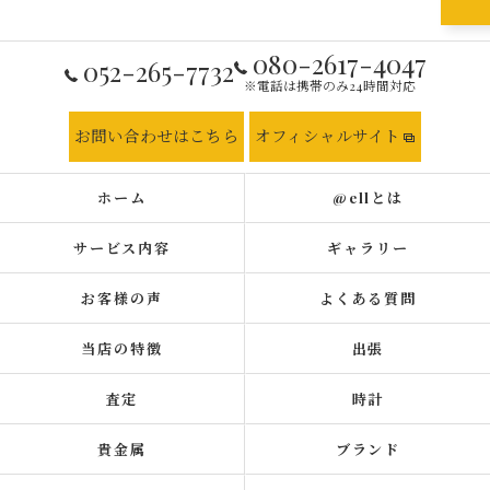
080-2617-4047
052-265-7732
※電話は携帯のみ24時間対応
お問い合わせはこちら
オフィシャルサイト
ホーム
@ellとは
サービス内容
ギャラリー
お客様の声
よくある質問
当店の特徴
出張
査定
時計
貴金属
ブランド