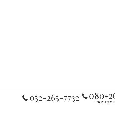
080-2
052-265-7732
※電話は携帯の