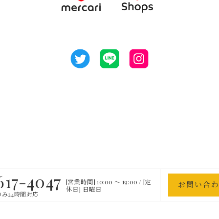
617-4047
[営業時間] 10:00 〜 19:00 / [定
お問い合
休日] 日曜日
み24時間対応