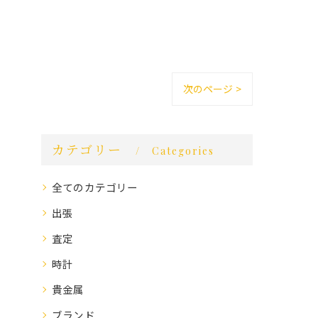
次のページ >
カテゴリー
Categories
全てのカテゴリー
出張
査定
時計
貴金属
ブランド