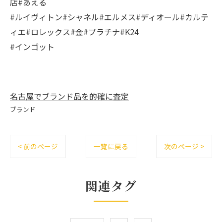
店#あえる
#ルイヴィトン#シャネル#エルメス#ディオール#カルテ
ィエ#ロレックス#金#プラチナ#K24
#インゴット
名古屋でブランド品を的確に査定
ブランド
< 前のページ
一覧に戻る
次のページ >
関連タグ