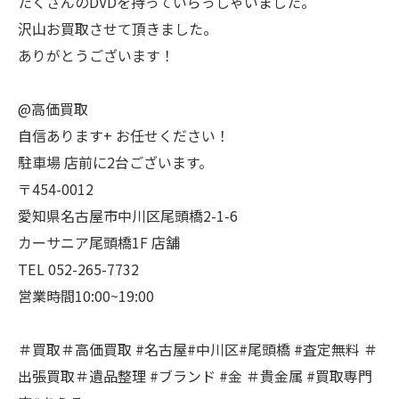
たくさんのDVDを持っていらっしゃいました。
沢山お買取させて頂きました。
ありがとうございます！
@高価買取
自信あります+ お任せください！
駐車場 店前に2台ございます。
〒454-0012
愛知県名古屋市中川区尾頭橋2-1-6
カーサニア尾頭橋1F 店舗
TEL 052-265-7732
営業時間10:00~19:00
＃買取＃高価買取 #名古屋#中川区#尾頭橋 #査定無料 ＃
出張買取＃遺品整理 #ブランド #金 ＃貴金属 #買取専門