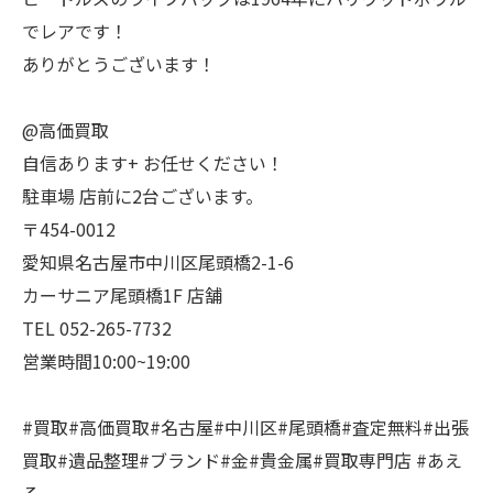
でレアです！
ありがとうございます！
@高価買取
自信あります+ お任せください！
駐車場 店前に2台ございます。
〒454-0012
愛知県名古屋市中川区尾頭橋2-1-6
カーサニア尾頭橋1F 店舗
TEL 052-265-7732
営業時間10:00~19:00
#買取#高価買取#名古屋#中川区#尾頭橋#査定無料#出張
買取#遺品整理#ブランド#金#貴金属#買取専門店 #あえ