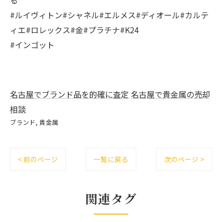
る
#ルイヴィトン#シャネル#エルメス#ディオール#カルテ
ィエ#ロレックス#金#プラチナ#K24
#インゴット
名古屋でブランド品を的確に査定
名古屋で貴金属の売却
相談
ブランド
貴金属
< 前のページ
一覧に戻る
次のページ >
関連タグ