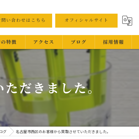
お問い合わせはこちら
オフィシャルサイト
店の特徴
アクセス
ブログ
採用情報
いただきました。
属
ンド
ログ
名古屋市西区のお客様から買取させていただきました。