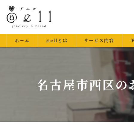
ホーム
@ellとは
サービス内容
出
名古屋市西区の