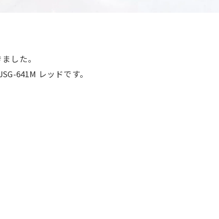
きました。
SG-641M レッドです。