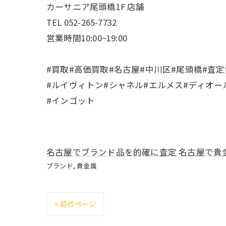
カーサニア尾頭橋1F 店舗
TEL 052-265-7732
営業時間10:00~19:00
#買取#高価買取#名古屋#中川区#尾頭橋#査定
#ルイヴィトン#シャネル#エルメス#ディオール
#インゴット
名古屋でブランド品を的確に査定
名古屋で貴
ブランド
貴金属
< 前のページ