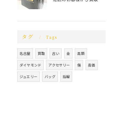
タグ
Tags
名古屋
買取
古い
金
高額
ダイヤモンド
アクセサリー
傷
高価
ジュエリー
バッグ
指輪