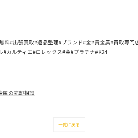
無料#出張買取#遺品整理#ブランド#金#貴金属#買取専門店
#カルティエ#ロレックス#金#プラチナ#K24
金属の売却相談
一覧に戻る