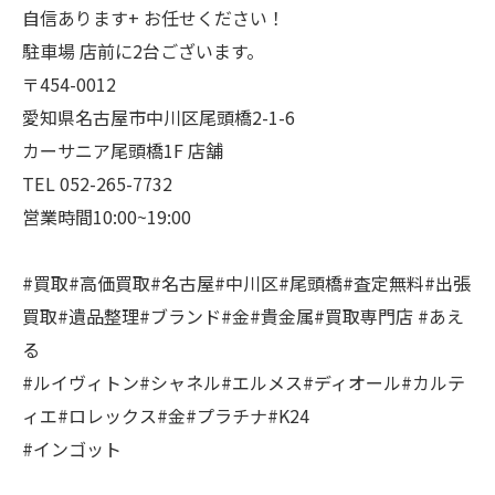
自信あります+ お任せください！
駐車場 店前に2台ございます。
〒454-0012
愛知県名古屋市中川区尾頭橋2-1-6
カーサニア尾頭橋1F 店舗
TEL 052-265-7732
営業時間10:00~19:00
#買取#高価買取#名古屋#中川区#尾頭橋#査定無料#出張
買取#遺品整理#ブランド#金#貴金属#買取専門店 #あえ
る
#ルイヴィトン#シャネル#エルメス#ディオール#カルテ
ィエ#ロレックス#金#プラチナ#K24
#インゴット