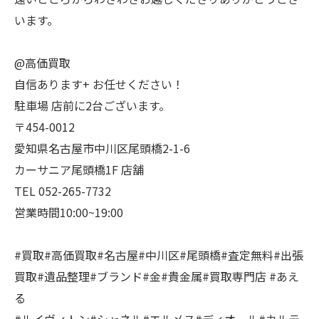
います。
@高価買取
自信あります+ お任せください！
駐車場 店前に2台ございます。
〒454-0012
愛知県名古屋市中川区尾頭橋2-1-6
カーサニア尾頭橋1F 店舗
TEL 052-265-7732
営業時間10:00~19:00
#買取#高価買取#名古屋#中川区#尾頭橋#査定無料#出張
買取#遺品整理#ブランド#金#貴金属#買取専門店 #あえ
る
#ルイヴィトン#シャネル#エルメス#ディオール#カルテ